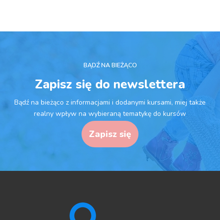
BĄDŹ NA BIEŻĄCO
Zapisz się do newslettera
Bądź na bieżąco z informacjami i dodanymi kursami, miej także
realny wpływ na wybieraną tematykę do kursów
Zapisz się