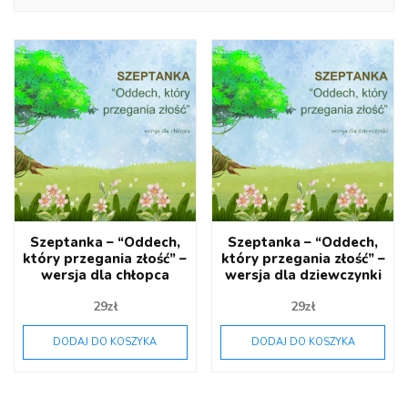
Szeptanka – “Oddech,
Szeptanka – “Oddech,
który przegania złość” –
który przegania złość” –
wersja dla chłopca
wersja dla dziewczynki
29
zł
29
zł
DODAJ DO KOSZYKA
DODAJ DO KOSZYKA