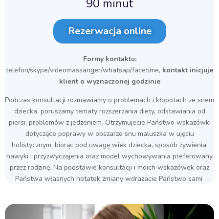
90 minut
Rezerwacja online
Formy kontaktu:
telefon/skype/videomassanger/whatsap/facetime,
kontakt inicjuje
klient o wyznaczonej godzinie
Podczas konsultacji rozmawiamy o problemach i kłopotach ze snem
dziecka, poruszamy tematy rozszerzania diety, odstawiania od
piersi, problemów z jedzeniem. Otrzymujecie Państwo wskazówki
dotyczące poprawy w obszarze snu maluszka w ujęciu
holistycznym, biorąc pod uwagę wiek dziecka, sposób żywienia,
nawyki i przyzwyczajenia oraz model wychowywania preferowany
przez rodzinę. Na podstawie konsultacji i moich wskazówek oraz
Państwa własnych notatek zmiany wdrażacie Państwo sami.