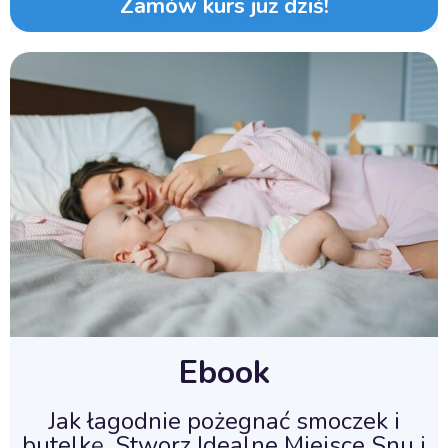
Zamów kurs już dziś!
Ebook
Jak łagodnie pożegnać smoczek i
butelkę, Stworz Idealne Miejsce Snu i