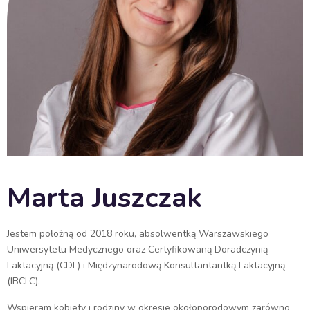
Marta Juszczak
Jestem położną od 2018 roku, absolwentką Warszawskiego
Uniwersytetu Medycznego oraz Certyfikowaną Doradczynią
Laktacyjną (CDL) i Międzynarodową Konsultantantką Laktacyjną
(IBCLC).
Wspieram kobiety i rodziny w okresie okołoporodowym zarówno