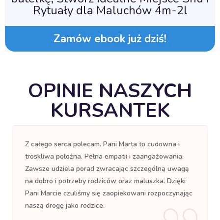
Rytuały dla Maluchów 4m-2l
Zamów ebook już dziś!
OPINIE NASZYCH
KURSANTEK
Z całego serca polecam. Pani Marta to cudowna i
troskliwa położna. Pełna empatii i zaangażowania.
Zawsze udziela porad zwracając szczególną uwagą
na dobro i potrzeby rodziców oraz maluszka. Dzięki
Pani Marcie czuliśmy się zaopiekowani rozpoczynając
naszą drogę jako rodzice.