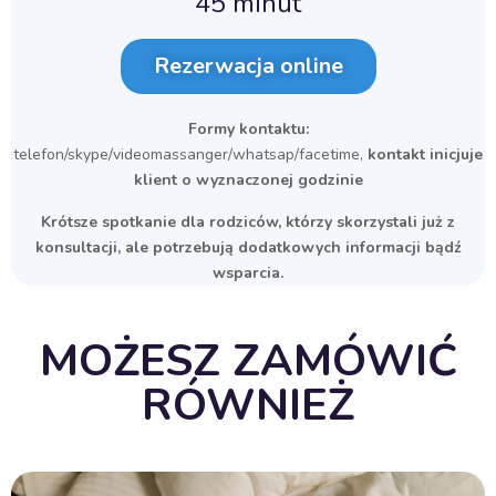
45 minut
Rezerwacja online
Formy kontaktu:
telefon/skype/videomassanger/whatsap/facetime,
kontakt inicjuje
klient o wyznaczonej godzinie
Krótsze spotkanie dla rodziców, którzy skorzystali już z
konsultacji, ale potrzebują dodatkowych informacji bądź
wsparcia.
MOŻESZ ZAMÓWIĆ
RÓWNIEŻ