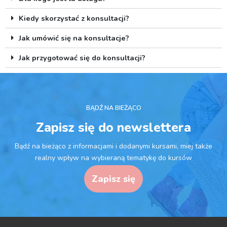
Kiedy skorzystać z konsultacji?
Jak umówić się na konsultacje?
Jak przygotować się do konsultacji?
BĄDŹ NA BIEŻĄCO
Zapisz się do newslettera
Bądź na bieżąco z informacjami i dodanymi kursami, miej także
realny wpływ na wybieraną tematykę do kursów
Zapisz się