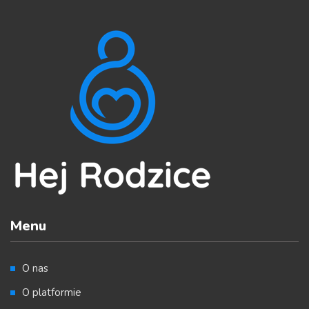
Menu
O nas
O platformie