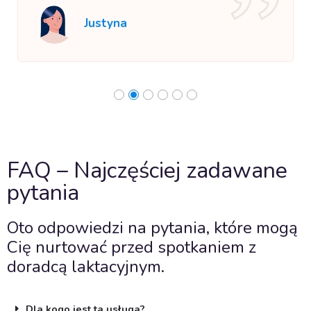
Justyna
FAQ – Najczęściej zadawane
pytania
Oto odpowiedzi na pytania, które mogą
Cię nurtować przed spotkaniem z
doradcą laktacyjnym.
Dla kogo jest ta usługa?