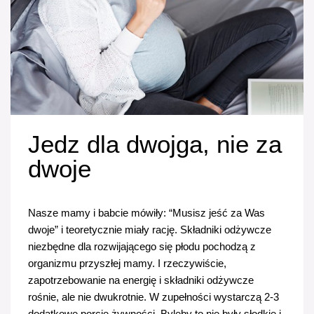
Jedz dla dwojga, nie za
dwoje
Nasze mamy i babcie mówiły: “Musisz jeść za Was 
dwoje” i teoretycznie miały rację. Składniki odżywcze 
niezbędne dla rozwijającego się płodu pochodzą z 
organizmu przyszłej mamy. I rzeczywiście, 
zapotrzebowanie na energię i składniki odżywcze 
rośnie, ale nie dwukrotnie. W zupełności wystarczą 2-3 
dodatkowe porcje żywności. Byleby to nie były słodkie i 