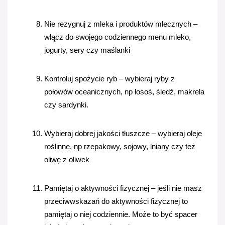
Nie rezygnuj z mleka i produktów mlecznych – 
włącz do swojego codziennego menu mleko, 
jogurty, sery czy maślanki
Kontroluj spożycie ryb – wybieraj ryby z 
połowów oceanicznych, np łosoś, śledź, makrela 
czy sardynki. 
Wybieraj dobrej jakości tłuszcze – wybieraj oleje 
roślinne, np rzepakowy, sojowy, lniany czy też 
oliwę z oliwek
Pamiętaj o aktywności fizycznej – jeśli nie masz 
przeciwwskazań do aktywności fizycznej to 
pamiętaj o niej codziennie. Może to być spacer 