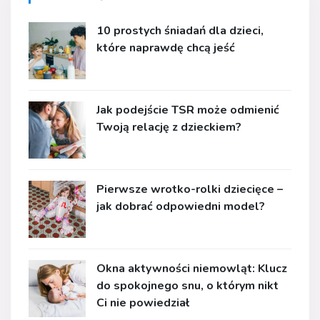
10 prostych śniadań dla dzieci,
które naprawdę chcą jeść
Jak podejście TSR może odmienić
Twoją relację z dzieckiem?
Pierwsze wrotko-rolki dziecięce –
jak dobrać odpowiedni model?
Okna aktywności niemowląt: Klucz
do spokojnego snu, o którym nikt
Ci nie powiedział