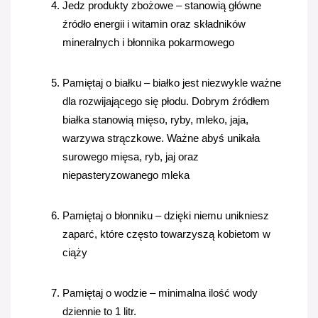
Jedz produkty zbożowe – stanowią główne 
źródło energii i witamin oraz składników 
mineralnych i błonnika pokarmowego 
Pamiętaj o białku – białko jest niezwykle ważne 
dla rozwijającego się płodu. Dobrym źródłem 
białka stanowią mięso, ryby, mleko, jaja, 
warzywa strączkowe. Ważne abyś unikała 
surowego mięsa, ryb, jaj oraz 
niepasteryzowanego mleka
Pamiętaj o błonniku – dzięki niemu unikniesz 
zaparć, które często towarzyszą kobietom w 
ciąży
Pamiętaj o wodzie – minimalna ilość wody 
dziennie to 1 litr. 