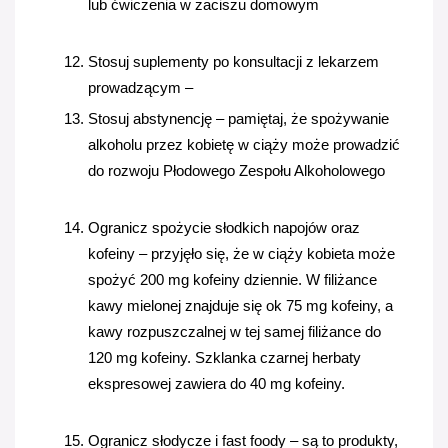
lub ćwiczenia w zaciszu domowym
S
tosuj suplementy po konsultacji z lekarzem 
prowadzącym – 
Stosuj abstynencję – pamiętaj, że spożywanie 
alkoholu przez kobietę w ciąży może prowadzić 
do rozwoju Płodowego Zespołu Alkoholowego
Ogranicz spożycie słodkich napojów oraz 
kofeiny – przyjęło się, że w ciąży kobieta może 
spożyć 200 mg kofeiny dziennie. W filiżance 
kawy mielonej znajduje się ok 75 mg kofeiny, a 
kawy rozpuszczalnej w tej samej filiżance do 
120 mg kofeiny. Szklanka czarnej herbaty 
ekspresowej zawiera do 40 mg kofeiny.
Ogranicz słodycze i fast foody – są to produkty, 