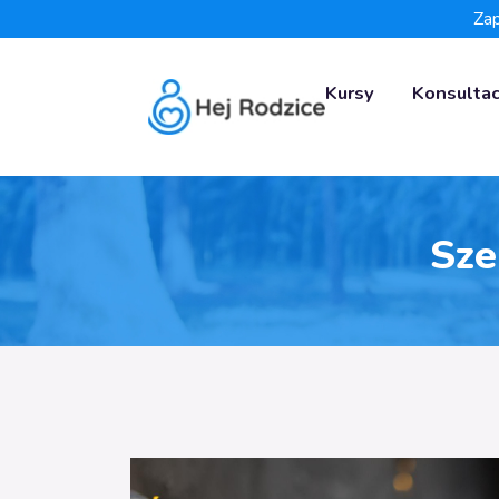
Zap
Kursy
Konsultac
Sze