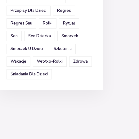
Przepisy Dla Dzieci
Regres
Regres Snu
Rolki
Rytuał
Sen
Sen Dziecka
Smoczek
Smoczek U Dzieci
Szkolenia
Wakacje
Wrotko-Rolki
Zdrowa
Śniadania Dla Dzieci