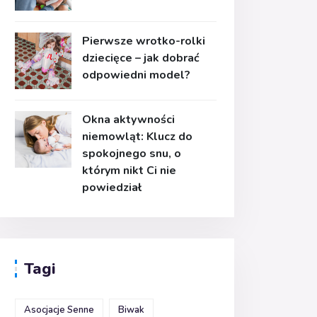
Pierwsze wrotko-rolki
dziecięce – jak dobrać
odpowiedni model?
Okna aktywności
niemowląt: Klucz do
spokojnego snu, o
którym nikt Ci nie
powiedział
Tagi
Asocjacje Senne
Biwak