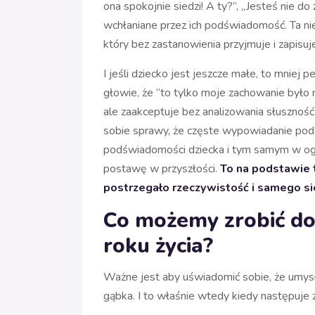
ona spokojnie siedzi! A ty?”, „Jesteś nie do 
wchłaniane przez ich podświadomość. Ta ni
który bez zastanowienia przyjmuje i zapisuj
I jeśli dziecko jest jeszcze małe, to mniej
głowie, że “to tylko moje zachowanie było n
ale zaakceptuje bez analizowania słusznoś
sobie sprawy, że częste wypowiadanie pod
podświadomości dziecka i tym samym w og
postawę w przyszłości.
To na podstawie 
postrzegało rzeczywistość i samego si
Co możemy zrobić dob
roku życia?
Ważne jest aby uświadomić sobie, że umysł 
gąbka. I to właśnie wtedy kiedy następuje z