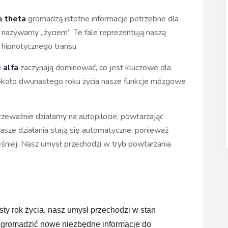
e theta
gromadzą istotne informacje potrzebne dla
 nazywamy „życiem”. Te fale reprezentują naszą
hipnotycznego transu.
 alfa
zaczynają dominować, co jest kluczowe dla
około dwunastego roku życia nasze funkcje mózgowe
zeważnie działamy na autopilocie, powtarzając
asze działania stają się automatyczne, ponieważ
śniej. Nasz umysł przechodzi w tryb powtarzania
y rok życia, nasz umysł przechodzi w stan 
e gromadzić nowe niezbędne informacje do 