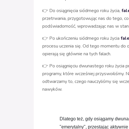
👉 Do osiągnięcia siódmego roku życia,
fal
przetrwania, przygotowując nas do tego, co
podświadomość, wprowadzając nas w stan 
👉 Po ukończeniu siódmego roku życia
fale
procesu uczenia się. Od tego momentu do 
opierają się głównie na tych falach.
👉 Po osiągnięciu dwunastego roku życia pr
programy, które wcześniej przyswoiliśmy. N
odtwarzamy to, czego nauczyliśmy się wcze
nawyków.
Dlatego też, gdy osiągamy dwunast
"emerytalny", przestając aktywni