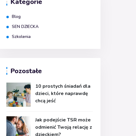
Kategorie
Blog
SEN DZIECKA
Szkolenia
Pozostałe
10 prostych śniadań dla
dzieci, które naprawdę
chcą jeść
Jak podejście TSR może
odmienić Twoją relację z
dzieckiem?