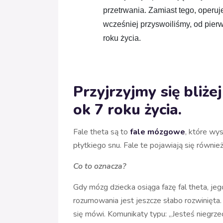
przetrwania. Zamiast tego, operuj
wcześniej przyswoiliśmy, od pierw
roku życia.
Przyjrzyjmy się bliżej
ok 7 roku życia.
Fale theta są to
fale mózgowe
, które wy
płytkiego snu. Fale te pojawiają się równie
Co to oznacza?
Gdy mózg dziecka osiąga fazę fal theta, je
rozumowania jest jeszcze słabo rozwinięta. 
się mówi. Komunikaty typu: „Jesteś niegrzecz