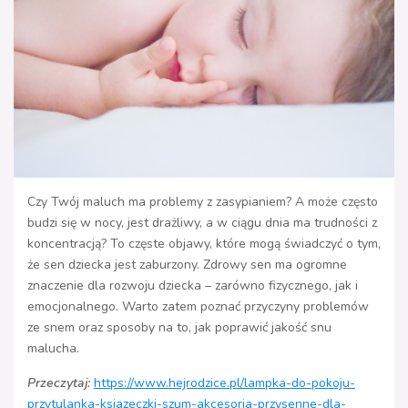
Czy Twój maluch ma problemy z zasypianiem? A może często
budzi się w nocy, jest drażliwy, a w ciągu dnia ma trudności z
koncentracją? To częste objawy, które mogą świadczyć o tym,
że sen dziecka jest zaburzony. Zdrowy sen ma ogromne
znaczenie dla rozwoju dziecka – zarówno fizycznego, jak i
emocjonalnego. Warto zatem poznać przyczyny problemów
ze snem oraz sposoby na to, jak poprawić jakość snu
malucha.
Przeczytaj:
https://www.hejrodzice.pl/lampka-do-pokoju-
przytulanka-ksiazeczki-szum-akcesoria-przysenne-dla-