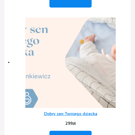
Dodaj do koszyka
Dobry sen Twojego dziecka
299
zł