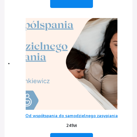
Dodaj do koszyka
Od współspania do samodzielnego zasypiania
249
zł