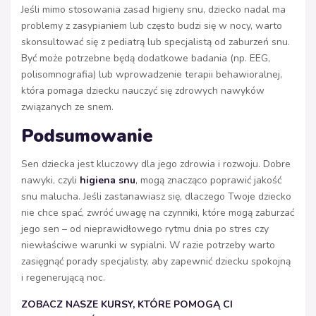
Jeśli mimo stosowania zasad higieny snu, dziecko nadal ma
problemy z zasypianiem lub często budzi się w nocy, warto
skonsultować się z pediatrą lub specjalistą od zaburzeń snu.
Być może potrzebne będą dodatkowe badania (np. EEG,
polisomnografia) lub wprowadzenie terapii behawioralnej,
która pomaga dziecku nauczyć się zdrowych nawyków
związanych ze snem.
Podsumowanie
Sen dziecka jest kluczowy dla jego zdrowia i rozwoju. Dobre
nawyki, czyli
higiena snu
, mogą znacząco poprawić jakość
snu malucha. Jeśli zastanawiasz się, dlaczego Twoje dziecko
nie chce spać, zwróć uwagę na czynniki, które mogą zaburzać
jego sen – od nieprawidłowego rytmu dnia po stres czy
niewłaściwe warunki w sypialni. W razie potrzeby warto
zasięgnąć porady specjalisty, aby zapewnić dziecku spokojną
i regenerującą noc.
ZOBACZ NASZE KURSY, KTÓRE POMOGĄ CI