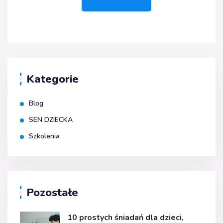
Dodaj do koszyka
Kategorie
Blog
SEN DZIECKA
Szkolenia
Pozostałe
10 prostych śniadań dla dzieci,