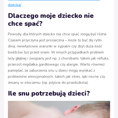
dziecka/
Dlaczego moje dziecko nie
chce spać?
Powody, dla których dziecko nie chce spać, mogą być różne.
Czasem przyczyna jest prozaiczna – może to być zły rytm
dnia, niewłaściwe warunki w sypialni czy zbyt duża ilość
bodźców tuż przed snem. W innych przypadkach problem
leży głębiej i związany jest np. z chorobami, takimi jak refluks,
przerost migdałka gardłowego czy alergie. Warto również
pamiętać, że zaburzenia snu u dzieci mogą wynikać z
problemów emocjonalnych, takich jak stres, lęki nocne czy
zmiany w otoczeniu (np. pójście do przedszkola).
Ile snu potrzebują dzieci?