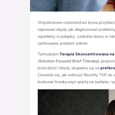
Współczesne rodzicielstwo bywa przytłaczaj
naprawiać błędy, jak diagnozować problemy i
wpadamy w pułapkę „szukania dziury w cały
zachowania, problem zniknie.
Tymczasem
Terapia Skoncentrowana na
(
Solution Focused Brief Therapy
), propon
przeszłość i błędy, skupiamy się na
prefero
Dowiedz się, jak wdrożyć filozofię TSR do
budować trwałą więź opartą na zaufaniu i s