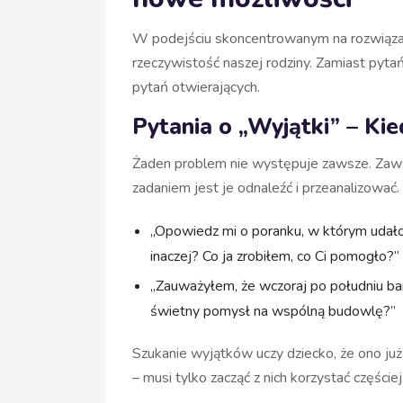
W podejściu skoncentrowanym na rozwiązania
rzeczywistość naszej rodziny. Zamiast pyta
pytań otwierających.
Pytania o „Wyjątki” – Kied
Żaden problem nie występuje zawsze. Zaws
zadaniem jest je odnaleźć i przeanalizować.
„Opowiedz mi o poranku, w którym udało
inaczej? Co ja zrobiłem, co Ci pomogło?”
„Zauważyłem, że wczoraj po południu bar
świetny pomysł na wspólną budowlę?”
Szukanie wyjątków uczy dziecko, że ono już 
– musi tylko zacząć z nich korzystać częściej