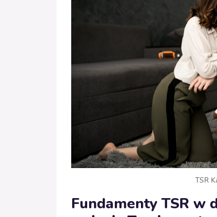
TSR Ka
Fundamenty TSR w do