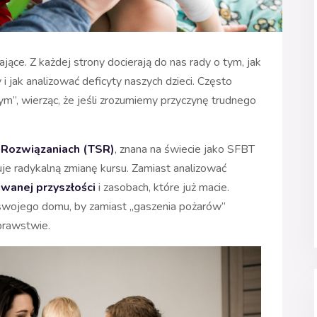
ące. Z każdej strony docierają do nas rady o tym, jak
 jak analizować deficyty naszych dzieci. Często
m”, wierząc, że jeśli zrozumiemy przyczynę trudnego
 Rozwiązaniach (TSR)
, znana na świecie jako SFBT
uje radykalną zmianę kursu. Zamiast analizować
wanej przyszłości
i zasobach, które już macie.
 swojego domu, by zamiast „gaszenia pożarów”
prawstwie.