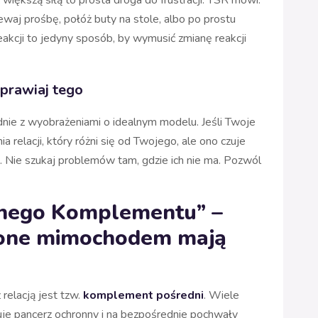
ewaj prośbę, połóż buty na stole, albo po prostu
eakcji to jedyny sposób, by wymusić zmianę reakcji
naprawiaj tego
dnie z wyobrażeniami o idealnym modelu. Jeśli Twoje
relacji, który różni się od Twojego, ale ono czuje
uj. Nie szukaj problemów tam, gdzie ich nie ma. Pozwól
anego Komplementu” –
cone mimochodem mają
 relacją jest tzw.
komplement pośredni
. Wiele
uje pancerz ochronny i na bezpośrednie pochwały