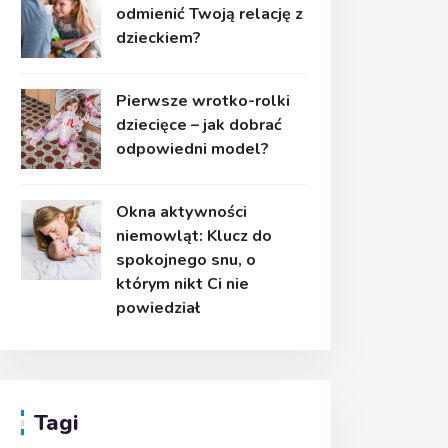
odmienić Twoją relację z
dzieckiem?
Pierwsze wrotko-rolki
dziecięce – jak dobrać
odpowiedni model?
Okna aktywności
niemowląt: Klucz do
spokojnego snu, o
którym nikt Ci nie
powiedział
Tagi