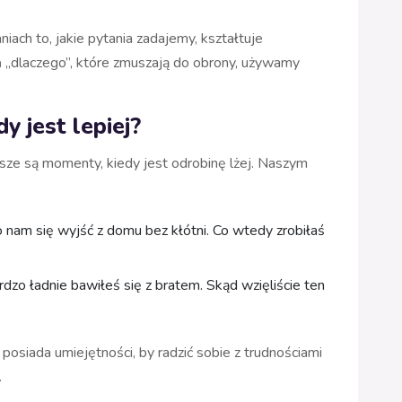
ch to, jakie pytania zadajemy, kształtuje
ń „dlaczego”, które zmuszają do obrony, używamy
y jest lepiej?
ze są momenty, kiedy jest odrobinę lżej. Naszym
 nam się wyjść z domu bez kłótni. Co wtedy zrobiłaś
dzo ładnie bawiłeś się z bratem. Skąd wzięliście ten
posiada umiejętności, by radzić sobie z trudnościami
.