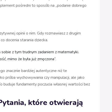
omplement pośredni to sposób na „podanie dobrego
zytywnej opinii o nim. Gdy rozmawiasz z drugim
 co docenia starania dziecka.
iła sobie z tym trudnym zadaniem z matematyki.
ść, mimo że była już zmęczona”.
ego znacznie bardziej autentyczne niż te
ko próba wychowywania czy manipulacji, ale jako
To buduje fundamenty poczucia własnej wartości bez
ytania, które otwierają