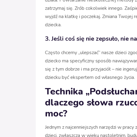
zatrzymaj się. Zrób cokolwiek innego. Zaśpi
wyjdź na klatkę i poczekaj. Zmiana Twojej r
dziecka.
3. Jeśli coś się nie zepsuło, nie 
Często chcemy „ulepszać” nasze dzieci zgo
dziecko ma specyficzny sposób nawiązywania 
się z tym dobrze i ma przyjaciół – nie inger
dziecku być ekspertem od własnego życia.
Technika „Podsłuch
dlaczego słowa rzu
moc?
Jednym z najcenniejszych narzędzi w pracy z
dzieci, zwłaszcza w wieku nastoletnim, bud