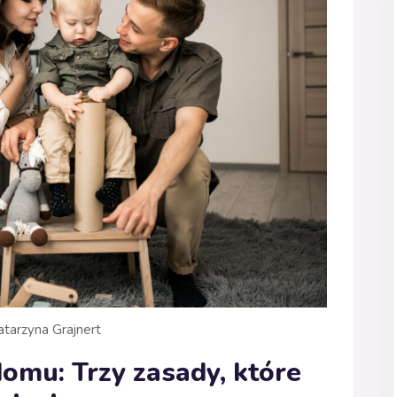
tarzyna Grajnert
mu: Trzy zasady, które