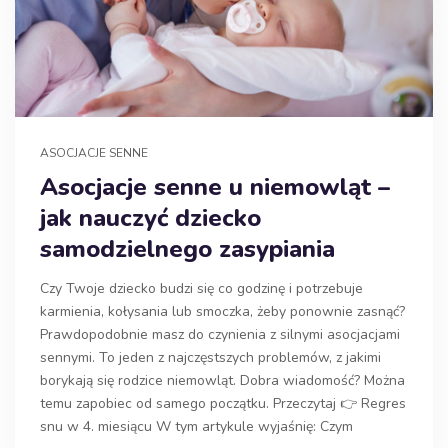
ASOCJACJE SENNE
Asocjacje senne u niemowląt –
jak nauczyć dziecko
samodzielnego zasypiania
Czy Twoje dziecko budzi się co godzinę i potrzebuje
karmienia, kołysania lub smoczka, żeby ponownie zasnąć?
Prawdopodobnie masz do czynienia z silnymi asocjacjami
sennymi. To jeden z najczęstszych problemów, z jakimi
borykają się rodzice niemowląt. Dobra wiadomość? Można
temu zapobiec od samego początku. Przeczytaj 👉 Regres
snu w 4. miesiącu W tym artykule wyjaśnię: Czym