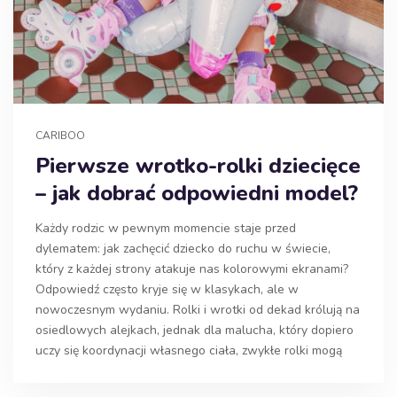
CARIBOO
Pierwsze wrotko-rolki dziecięce
– jak dobrać odpowiedni model?
Każdy rodzic w pewnym momencie staje przed
dylematem: jak zachęcić dziecko do ruchu w świecie,
który z każdej strony atakuje nas kolorowymi ekranami?
Odpowiedź często kryje się w klasykach, ale w
nowoczesnym wydaniu. Rolki i wrotki od dekad królują na
osiedlowych alejkach, jednak dla malucha, który dopiero
uczy się koordynacji własnego ciała, zwykłe rolki mogą