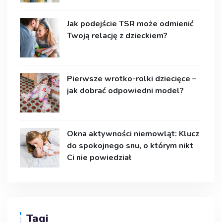
Jak podejście TSR może odmienić
Twoją relację z dzieckiem?
Pierwsze wrotko-rolki dziecięce –
jak dobrać odpowiedni model?
Okna aktywności niemowląt: Klucz
do spokojnego snu, o którym nikt
Ci nie powiedział
Tagi