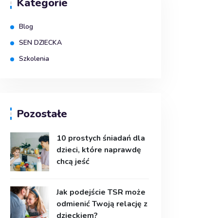
Kategorie
Blog
SEN DZIECKA
Szkolenia
Pozostałe
10 prostych śniadań dla
dzieci, które naprawdę
chcą jeść
Jak podejście TSR może
odmienić Twoją relację z
dzieckiem?