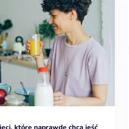
ieci, które naprawdę chcą jeść