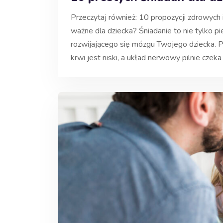
Przeczytaj również: 10 propozycji zdrowych i 
ważne dla dziecka? Śniadanie to nie tylko pi
rozwijającego się mózgu Twojego dziecka. 
krwi jest niski, a układ nerwowy pilnie czeka