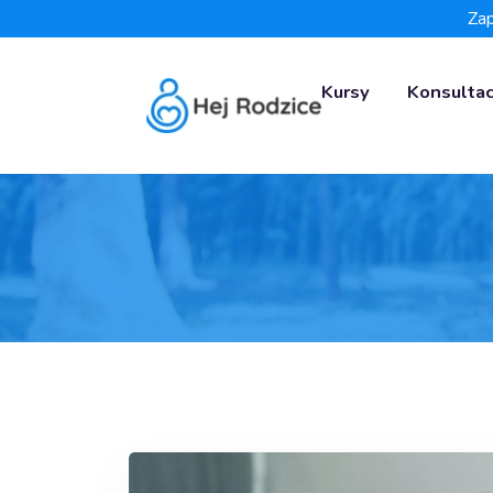
Zap
Kursy
Konsultac