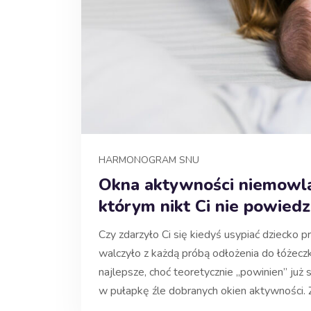
HARMONOGRAM SNU
Okna aktywności niemowląt
którym nikt Ci nie powiedz
Czy zdarzyło Ci się kiedyś usypiać dziecko p
walczyło z każdą próbą odłożenia do łóżecz
najlepsze, choć teoretycznie „powinien” już
w pułapkę źle dobranych okien aktywności. Z