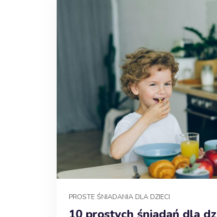
PROSTE ŚNIADANIA DLA DZIECI
10 prostych śniadań dla dz