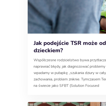
Jak podejście TSR może od
dzieckiem?
Współczesne rodzicielstwo bywa przytłaczają
naprawiać błędy, jak diagnozować problemy i
wpadamy w pułapkę „szukania dziury w całym
zachowania, problem zniknie. Tymczasem Te
na świecie jako SFBT (Solution Focused