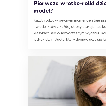
Pierwsze wrotko-rolki dzi
model?
Każdy rodzic w pewnym momencie staje prze
świecie, który z każdej strony atakuje nas
klasykach, ale w nowoczesnym wydaniu. Rolki
jednak dla malucha, który dopiero uczy się k