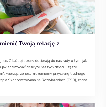
mienić Twoją relację z
ce. Z każdej strony docierają do nas rady o tym, jak
 jak analizować deficyty naszych dzieci. Często
”, wierząc, że jeśli zrozumiemy przyczynę trudnego
rapia Skoncentrowana na Rozwiązaniach (TSR), znana