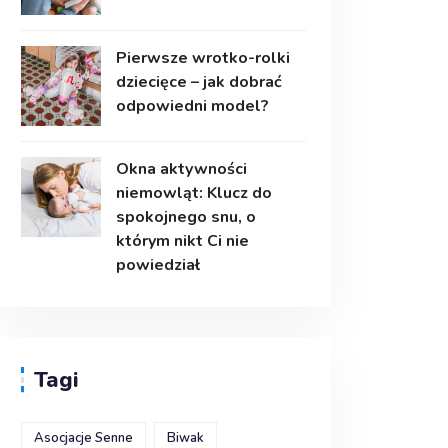
Pierwsze wrotko-rolki
dziecięce – jak dobrać
odpowiedni model?
Okna aktywności
niemowląt: Klucz do
spokojnego snu, o
którym nikt Ci nie
powiedział
Tagi
Asocjacje Senne
Biwak