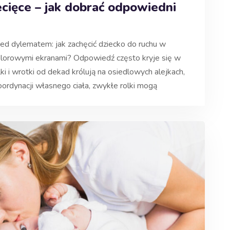
ecięce – jak dobrać odpowiedni
d dylematem: jak zachęcić dziecko do ruchu w
 kolorowymi ekranami? Odpowiedź często kryje się w
 i wrotki od dekad królują na osiedlowych alejkach,
oordynacji własnego ciała, zwykłe rolki mogą