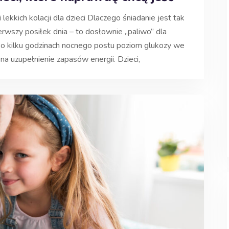
lekkich kolacji dla dzieci Dlaczego śniadanie jest tak
erwszy posiłek dnia – to dosłownie „paliwo” dla
Po kilku godzinach nocnego postu poziom glukozy we
 na uzupełnienie zapasów energii. Dzieci,