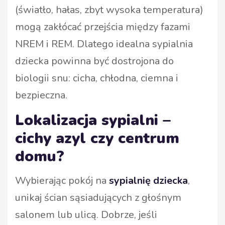
(światło, hałas, zbyt wysoka temperatura)
mogą zakłócać przejścia między fazami
NREM i REM. Dlatego idealna sypialnia
dziecka powinna być dostrojona do
biologii snu: cicha, chłodna, ciemna i
bezpieczna.
Lokalizacja sypialni –
cichy azyl czy centrum
domu?
Wybierając pokój na
sypialnię dziecka
,
unikaj ścian sąsiadujących z głośnym
salonem lub ulicą. Dobrze, jeśli