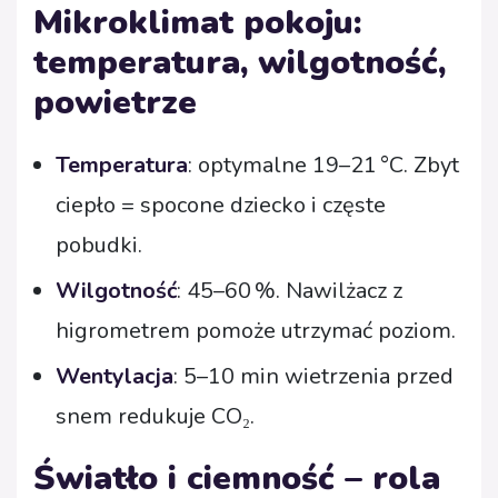
Mikroklimat pokoju:
temperatura, wilgotność,
powietrze
Temperatura
: optymalne 19–21 °C. Zbyt
ciepło = spocone dziecko i częste
pobudki.
Wilgotność
: 45–60 %. Nawilżacz z
higrometrem pomoże utrzymać poziom.
Wentylacja
: 5–10 min wietrzenia przed
snem redukuje CO₂.
Światło i ciemność – rola