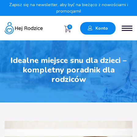
Zapisz się na newsletter, aby być na bieżąco z nowościami i
promocjami!
0
Konto
Idealne miejsce snu dla dzieci –
kompletny poradnik dla
rodziców