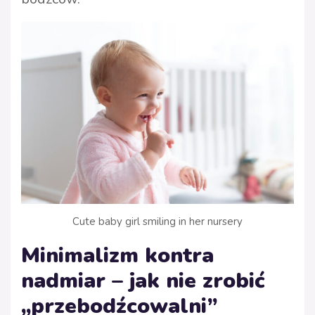
Cute baby girl smiling in her nursery
Minimalizm kontra
nadmiar – jak nie zrobić
„przebodźcowalni”