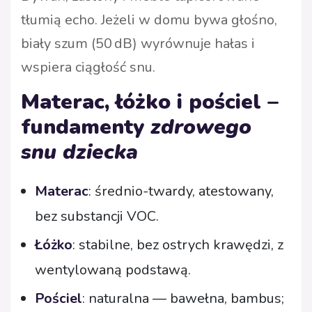
tłumią echo. Jeżeli w domu bywa głośno,
biały szum (50 dB) wyrównuje hałas i
wspiera ciągłość snu.
Materac, łóżko i pościel –
fundamenty
zdrowego
snu dziecka
Materac
: średnio-twardy, atestowany,
bez substancji VOC.
Łóżko
: stabilne, bez ostrych krawędzi, z
wentylowaną podstawą.
Pościel
: naturalna — bawełna, bambus;