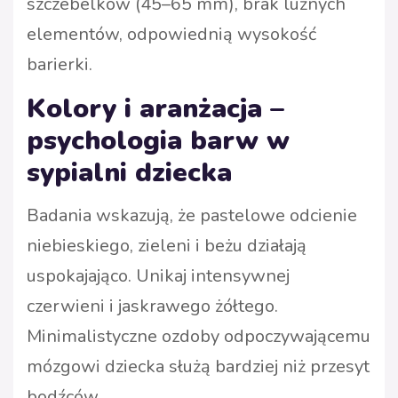
szczebelków (45–65 mm), brak luźnych
elementów, odpowiednią wysokość
barierki.
Kolory i aranżacja –
psychologia barw w
sypialni dziecka
Badania wskazują, że pastelowe odcienie
niebieskiego, zieleni i beżu działają
uspokajająco. Unikaj intensywnej
czerwieni i jaskrawego żółtego.
Minimalistyczne ozdoby odpoczywającemu
mózgowi dziecka służą bardziej niż przesyt
bodźców.