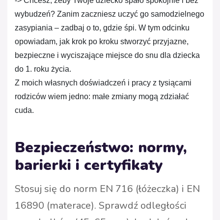
-> Chcesz, żeby Twoje dziecko spało spokojnie i bez 
wybudzeń? Zanim zaczniesz uczyć go samodzielnego 
zasypiania – zadbaj o to, gdzie śpi. W tym odcinku 
opowiadam, jak krok po kroku stworzyć przyjazne, 
bezpieczne i wyciszające miejsce do snu dla dziecka 
do 1. roku życia.

Z moich własnych doświadczeń i pracy z tysiącami 
rodziców wiem jedno: małe zmiany mogą zdziałać 
cuda.

Bezpieczeństwo: normy,
barierki i certyfikaty
Stosuj się do norm EN 716 (łóżeczka) i EN
16890 (materace). Sprawdź odległości