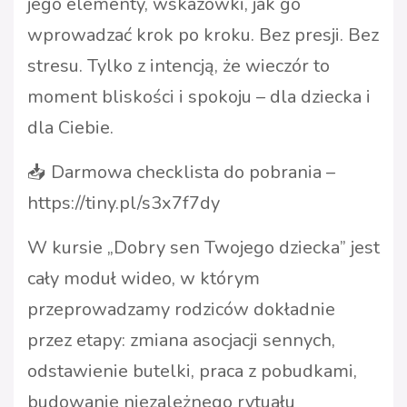
jego elementy, wskazówki, jak go
wprowadzać krok po kroku. Bez presji. Bez
stresu. Tylko z intencją, że wieczór to
moment bliskości i spokoju – dla dziecka i
dla Ciebie.
📥 Darmowa checklista do pobrania –
https://tiny.pl/s3x7f7dy
W kursie „Dobry sen Twojego dziecka” jest
cały moduł wideo, w którym
przeprowadzamy rodziców dokładnie
przez etapy: zmiana asocjacji sennych,
odstawienie butelki, praca z pobudkami,
budowanie niezależnego rytuału