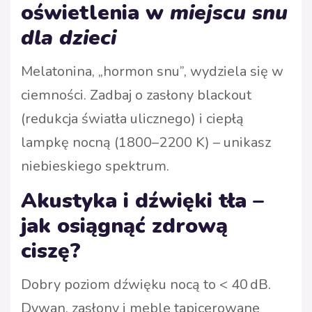
oświetlenia w
miejscu snu
dla dzieci
Melatonina, „hormon snu”, wydziela się w
ciemności. Zadbaj o zasłony blackout
(redukcja światła ulicznego) i ciepłą
lampkę nocną (1800–2200 K) – unikasz
niebieskiego spektrum.
Akustyka i dźwięki tła –
jak osiągnąć zdrową
ciszę?
Dobry poziom dźwięku nocą to < 40 dB.
Dywan, zasłony i meble tapicerowane