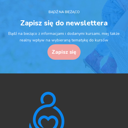
BĄDŹ NA BIEŻĄCO
Zapisz się do newslettera
Bądź na bieżąco z informacjami i dodanymi kursami, miej także
realny wpływ na wybieraną tematykę do kursów
Zapisz się