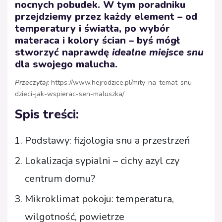
nocnych pobudek. W tym poradniku
przejdziemy przez każdy element – od
temperatury i światła, po wybór
materaca i kolory ścian – byś mógł
stworzyć naprawdę
idealne miejsce snu
dla swojego malucha.
Przeczytaj:
https://www.hejrodzice.pl/mity-na-temat-snu-
dzieci-jak-wspierac-sen-maluszka/
Spis treści:
Podstawy: fizjologia snu a przestrzeń
Lokalizacja sypialni – cichy azyl czy
centrum domu?
Mikroklimat pokoju: temperatura,
wilgotność, powietrze