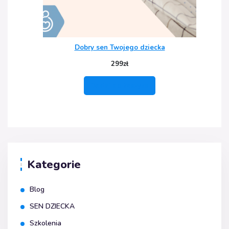
Dobry sen Twojego dziecka
299
zł
Dodaj do koszyka
Kategorie
Blog
SEN DZIECKA
Szkolenia