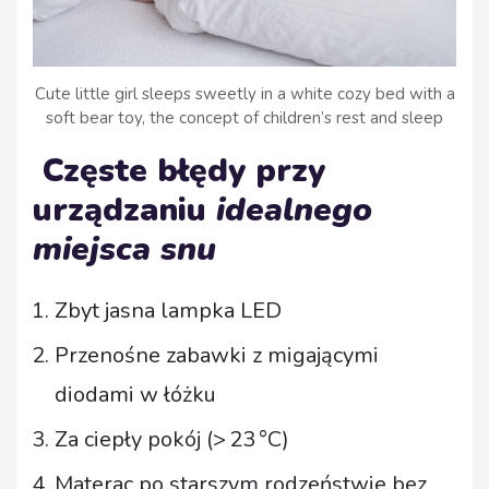
Cute little girl sleeps sweetly in a white cozy bed with a
soft bear toy, the concept of children’s rest and sleep
Częste błędy przy
urządzaniu
idealnego
miejsca snu
Zbyt jasna lampka LED
Przenośne zabawki z migającymi
diodami w łóżku
Za ciepły pokój (> 23 °C)
Materac po starszym rodzeństwie bez