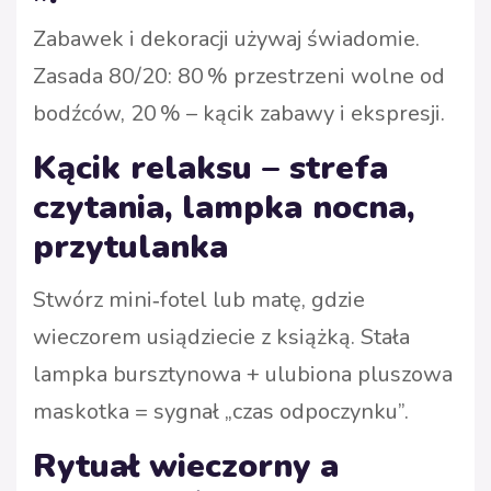
Zabawek i dekoracji używaj świadomie.
Zasada 80/20: 80 % przestrzeni wolne od
bodźców, 20 % – kącik zabawy i ekspresji.
Kącik relaksu – strefa
czytania, lampka nocna,
przytulanka
Stwórz mini‑fotel lub matę, gdzie
wieczorem usiądziecie z książką. Stała
lampka bursztynowa + ulubiona pluszowa
maskotka = sygnał „czas odpoczynku”.
Rytuał wieczorny a