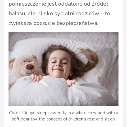
pomieszczenie jest oddalone od źródeł
hałasu, ale blisko sypialni rodziców – to
zwiększa poczucie bezpieczeństwa.
Cute little girl sleeps sweetly in a white cozy bed with a
soft bear toy, the concept of children’s rest and sleep