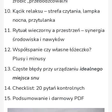
zrobić „przebodźcowalni”
Kącik relaksu – strefa czytania, lampka
nocna, przytulanka
Rytuał wieczorny a przestrzeń – synergia
środowiska i nawyków
Współspanie czy własne łóżeczko?
Plusy i minusy
Częste błędy przy urządzaniu
idealnego
miejsca snu
Checklist: 20 pytań kontrolnych
Podsumowanie i darmowy PDF