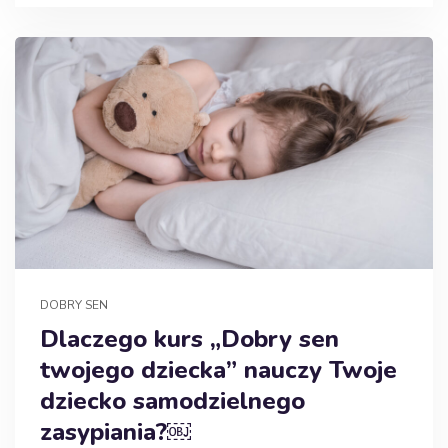
DOBRY SEN
Dlaczego kurs „Dobry sen
twojego dziecka” nauczy Twoje
dziecko samodzielnego
zasypiania?￼