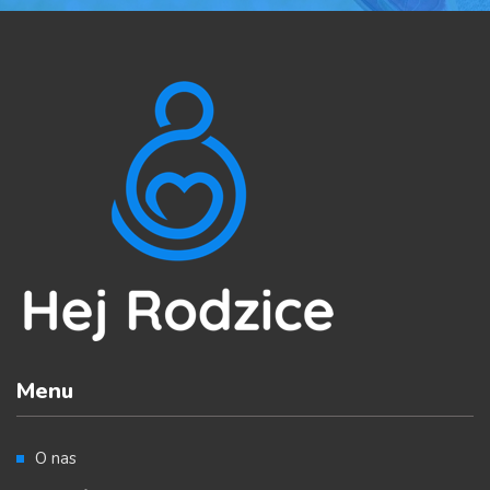
Menu
O nas