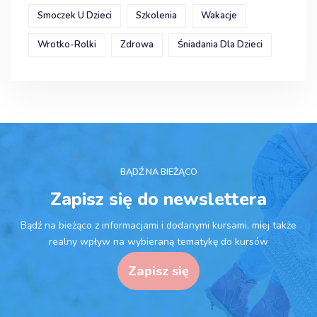
Smoczek U Dzieci
Szkolenia
Wakacje
Wrotko-Rolki
Zdrowa
Śniadania Dla Dzieci
BĄDŹ NA BIEŻĄCO
Zapisz się do newslettera
Bądź na bieżąco z informacjami i dodanymi kursami, miej także
realny wpływ na wybieraną tematykę do kursów
Zapisz się