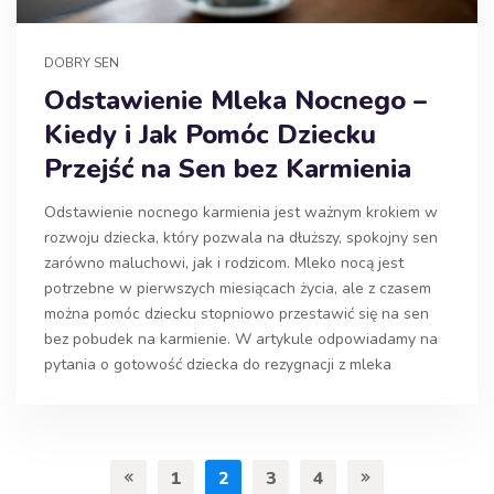
DOBRY SEN
Odstawienie Mleka Nocnego –
Kiedy i Jak Pomóc Dziecku
Przejść na Sen bez Karmienia
Odstawienie nocnego karmienia jest ważnym krokiem w
rozwoju dziecka, który pozwala na dłuższy, spokojny sen
zarówno maluchowi, jak i rodzicom. Mleko nocą jest
potrzebne w pierwszych miesiącach życia, ale z czasem
można pomóc dziecku stopniowo przestawić się na sen
bez pobudek na karmienie. W artykule odpowiadamy na
pytania o gotowość dziecka do rezygnacji z mleka
1
2
3
4