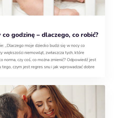
co godzinę – dlaczego, co robić?
e: „Dlaczego moje dziecko budzi się w nocy co
 większości niemowląt, zwłaszcza tych, które
 to norma, czy coś, co można zmienić? Odpowiedź jest
iu tego, czym jest regres snu i jak wprowadzać dobre