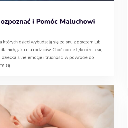
 Rozpoznać i Pomóc Maluchowi
 których dzieci wybudzają się ze snu z płaczem lub
 nich, jak i dla rodziców. Choć nocne lęki różnią się
ziecka silne emocje i trudności w powrocie do
ym są