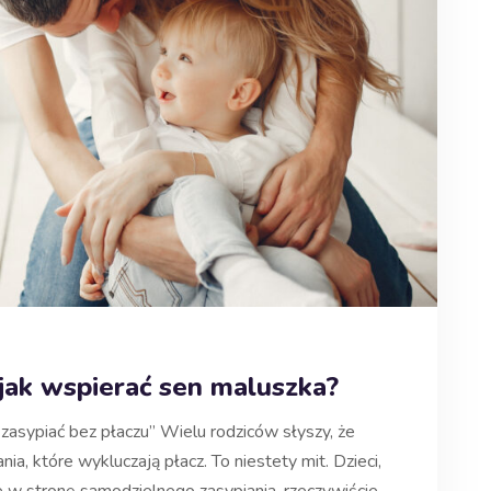
 jak wspierać sen maluszka?
zasypiać bez płaczu” Wielu rodziców słyszy, że
ia, które wykluczają płacz. To niestety mit. Dzieci,