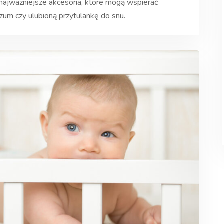
najważniejsze akcesoria, które mogą wspierać
zum czy ulubioną przytulankę do snu.