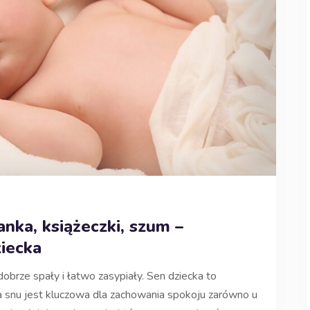
nka, książeczki, szum –
ziecka
brze spały i łatwo zasypiały. Sen dziecka to
a snu jest kluczowa dla zachowania spokoju zarówno u