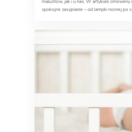
maluchów, jak i u nas. W artykule omówimy 
spokojne zasypianie – od lampki nocnej po s