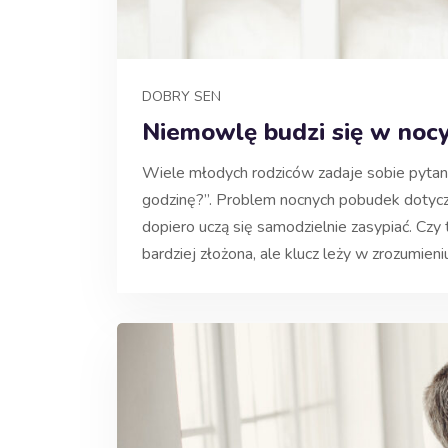
DOBRY SEN
Niemowlę budzi się w nocy 
Wiele młodych rodziców zadaje sobie pytani
godzinę?”. Problem nocnych pobudek dotyczy
dopiero uczą się samodzielnie zasypiać. Czy
bardziej złożona, ale klucz leży w zrozumien