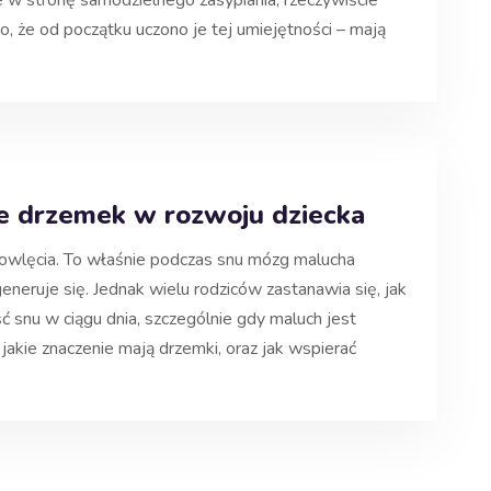
w stronę samodzielnego zasypiania, rzeczywiście
o, że od początku uczono je tej umiejętności – mają
e drzemek w rozwoju dziecka
owlęcia. To właśnie podczas snu mózg malucha
eneruje się. Jednak wielu rodziców zastanawia się, jak
 snu w ciągu dnia, szczególnie gdy maluch jest
akie znaczenie mają drzemki, oraz jak wspierać