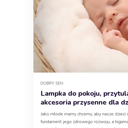
DOBRY SEN
Lampka do pokoju, przytula
akcesoria przysenne dla d
Jako młode mamy chcemy, aby nasze dzieci do
fundament jego zdrowego rozwoju, a higien