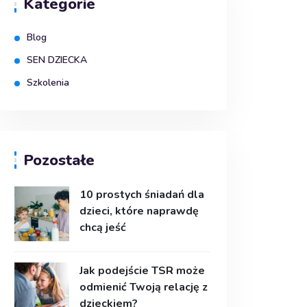
Kategorie
Blog
SEN DZIECKA
Szkolenia
Pozostałe
10 prostych śniadań dla
dzieci, które naprawdę
chcą jeść
Jak podejście TSR może
odmienić Twoją relację z
dzieckiem?