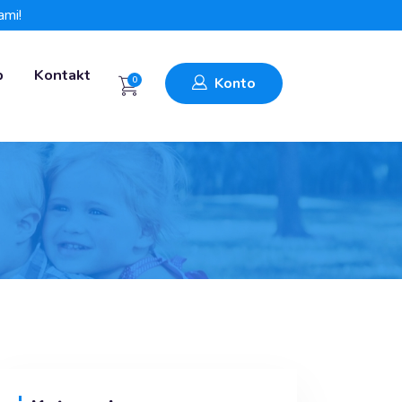
ami!
p
Kontakt
0
Konto