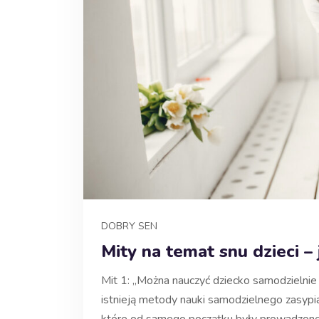
DOBRY SEN
Mity na temat snu dzieci –
Mit 1: „Można nauczyć dziecko samodzielnie 
istnieją metody nauki samodzielnego zasypian