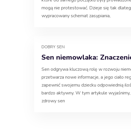
które od samego początku były prowadzone 
mogą nie protestować. Dzieje się tak dlateg
wypracowany schemat zasypiania,
DOBRY SEN
Sen niemowlaka: Znaczeni
Sen odgrywa kluczową rolę w rozwoju niem
przetwarza nowe informacje, a jego ciało reg
zapewnić swojemu dziecku odpowiednią ilość
bardzo aktywny. W tym artykule wyjaśnimy, j
zdrowy sen