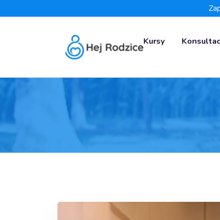
Zap
Kursy
Konsultac