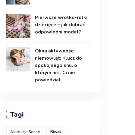
Pierwsze wrotko-rolki
dziecięce – jak dobrać
odpowiedni model?
Okna aktywności
niemowląt: Klucz do
spokojnego snu, o
którym nikt Ci nie
powiedział
Tagi
Asocjacje Senne
Biwak