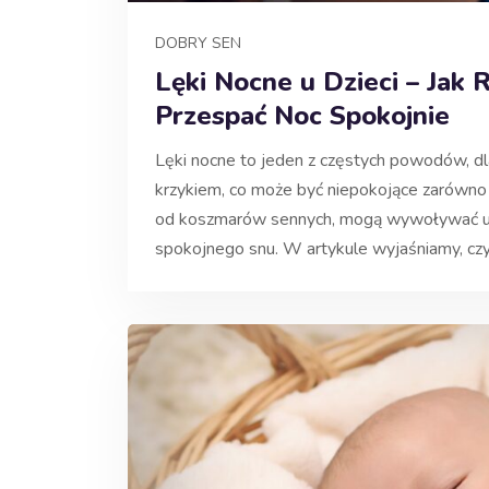
DOBRY SEN
Lęki Nocne u Dzieci – Jak
Przespać Noc Spokojnie
Lęki nocne to jeden z częstych powodów, dla
krzykiem, co może być niepokojące zarówno dla
od koszmarów sennych, mogą wywoływać u d
spokojnego snu. W artykule wyjaśniamy, cz