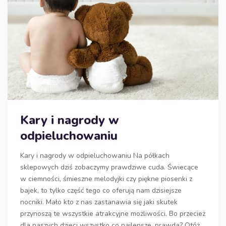
Kary i nagrody w
odpieluchowaniu
Kary i nagrody w odpieluchowaniu Na półkach
sklepowych dziś zobaczymy prawdziwe cuda. Świecące
w ciemności, śmieszne melodyjki czy piękne piosenki z
bajek, to tylko część tego co oferują nam dzisiejsze
nocniki. Mało kto z nas zastanawia się jaki skutek
przynoszą te wszystkie atrakcyjne możliwości. Bo przecież
dla naszych dzieci wszystko co najlepsze, prawda? Otóż,