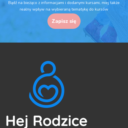
Bądź na bieżąco z informacjami i dodanymi kursami, miej także
realny wpływ na wybieraną tematykę do kursów
Zapisz się