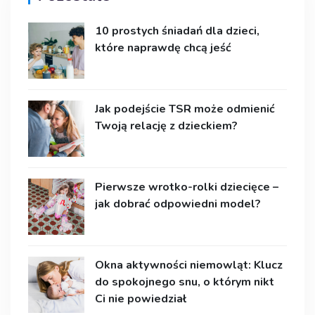
10 prostych śniadań dla dzieci,
które naprawdę chcą jeść
Jak podejście TSR może odmienić
Twoją relację z dzieckiem?
Pierwsze wrotko-rolki dziecięce –
jak dobrać odpowiedni model?
Okna aktywności niemowląt: Klucz
do spokojnego snu, o którym nikt
Ci nie powiedział