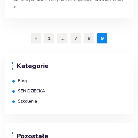
te
1
…
7
8
9
Kategorie
Blog
SEN DZIECKA
Szkolenia
Pozostałe