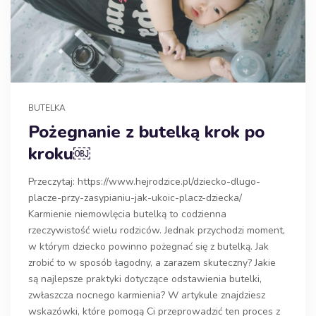
BUTELKA
Pożegnanie z butelką krok po
kroku￼
Przeczytaj: https://www.hejrodzice.pl/dziecko-dlugo-
placze-przy-zasypianiu-jak-ukoic-placz-dziecka/
Karmienie niemowlęcia butelką to codzienna
rzeczywistość wielu rodziców. Jednak przychodzi moment,
w którym dziecko powinno pożegnać się z butelką. Jak
zrobić to w sposób łagodny, a zarazem skuteczny? Jakie
są najlepsze praktyki dotyczące odstawienia butelki,
zwłaszcza nocnego karmienia? W artykule znajdziesz
wskazówki, które pomogą Ci przeprowadzić ten proces z