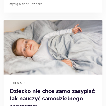
myślą o dobru dziecka
DOBRY SEN
Dziecko nie chce samo zasypiać:
Jak nauczyć samodzielnego
zasypiania.