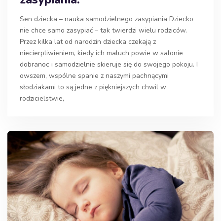
Sen dziecka – nauka samodzielnego zasypiania Dziecko
nie chce samo zasypiać – tak twierdzi wielu rodziców.
Przez kilka lat od narodzin dziecka czekają z
niecierpliwieniem, kiedy ich maluch powie w salonie
dobranoc i samodzielnie skieruje się do swojego pokoju. I
owszem, wspólne spanie z naszymi pachnącymi
słodziakami to są jedne z piękniejszych chwil w
rodzicielstwie,