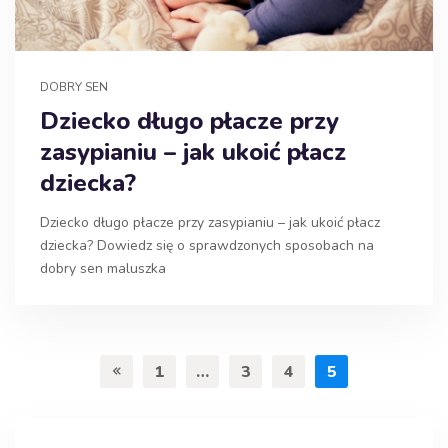
DOBRY SEN
Dziecko długo płacze przy
zasypianiu – jak ukoić płacz
dziecka?
Dziecko długo płacze przy zasypianiu – jak ukoić płacz
dziecka? Dowiedz się o sprawdzonych sposobach na
dobry sen maluszka
1
…
3
4
5