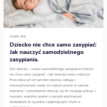
DOBRY SEN
Dziecko nie chce samo zasypiać:
Jak nauczyć samodzielnego
zasypiania.
Sen dziecka – nauka samodzielnego zasypiania Dziecko
nie chce samo zasypiać – tak twierdzi wielu rodziców.
Przez kilka lat od narodzin dziecka czekają z
niecierpliwieniem, kiedy ich maluch powie w salonie
dobranoc i samodzielnie skieruje się do swojego pokoju. I
owszem, wspólne spanie z naszymi pachnącymi
słodziakami to są jedne z piękniejszych chwil w