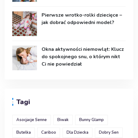
Pierwsze wrotko-rolki dziecięce –
jak dobrać odpowiedni model?
Okna aktywności niemowląt: Klucz
do spokojnego snu, o którym nikt
Ci nie powiedział
Tagi
Asocjacje Senne
Biwak
Bunny Glamp
Butelka
Cariboo
Dla Dziecka
Dobry Sen