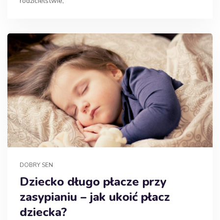
rodzicielstwie,
DOBRY SEN
Dziecko długo płacze przy
zasypianiu – jak ukoić płacz
dziecka?