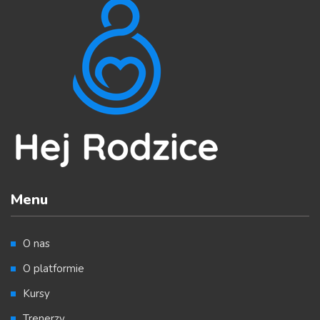
Menu
O nas
O platformie
Kursy
Trenerzy