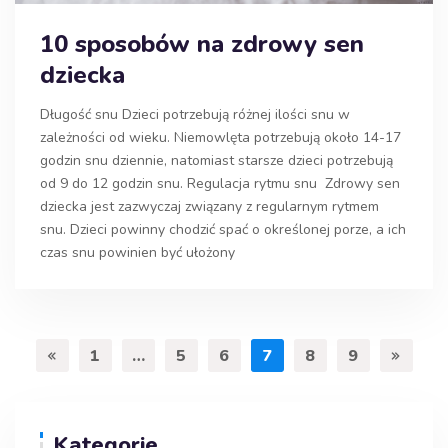
10 sposobów na zdrowy sen
dziecka
Długość snu Dzieci potrzebują różnej ilości snu w
zależności od wieku. Niemowlęta potrzebują około 14-17
godzin snu dziennie, natomiast starsze dzieci potrzebują
od 9 do 12 godzin snu. Regulacja rytmu snu Zdrowy sen
dziecka jest zazwyczaj związany z regularnym rytmem
snu. Dzieci powinny chodzić spać o określonej porze, a ich
czas snu powinien być ułożony
1
…
5
6
7
8
9
Kategorie