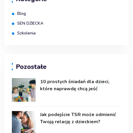
Blog
SEN DZIECKA
Szkolenia
Pozostałe
10 prostych śniadań dla dzieci,
które naprawdę chcą jeść
Jak podejście TSR może odmienić
Twoją relację z dzieckiem?