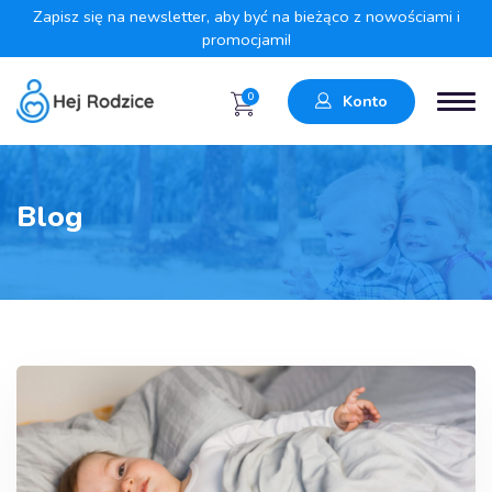
Zapisz się na newsletter, aby być na bieżąco z nowościami i
promocjami!
0
Konto
Blog